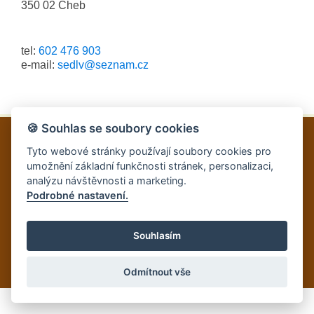
350 02 Cheb
tel:
602 476 903
e-mail:
sedlv@seznam.cz
🍪 Souhlas se soubory cookies
Tyto webové stránky používají soubory cookies pro
Ekofarma Jedlová
umožnění základní funkčnosti stránek, personalizaci,
Okrouhlá 33, Cheb
tel: 602 476 903
analýzu návštěvnosti a marketing.
Podrobné nastavení.
Souhlasím
Odmítnout vše