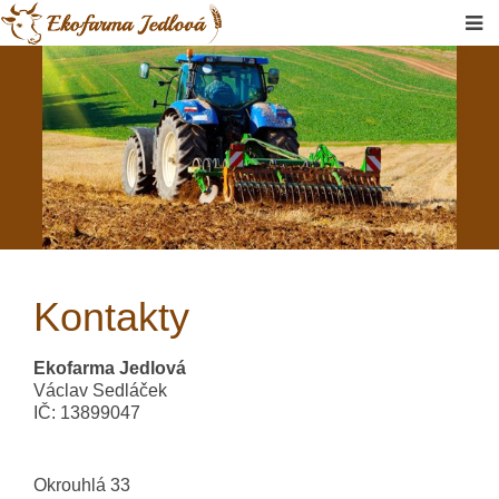
Kontakty
Ekofarma Jedlová
Václav Sedláček
IČ: 13899047
Okrouhlá 33